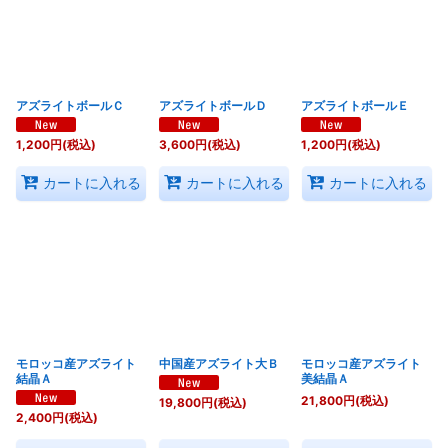
アズライトボールＣ
アズライトボールＤ
アズライトボールＥ
1,200
円
(税込)
3,600
円
(税込)
1,200
円
(税込)
カートに入れる
カートに入れる
カートに入れる
モロッコ産アズライト
中国産アズライト大Ｂ
モロッコ産アズライト
結晶Ａ
美結晶Ａ
21,800
円
(税込)
19,800
円
(税込)
2,400
円
(税込)