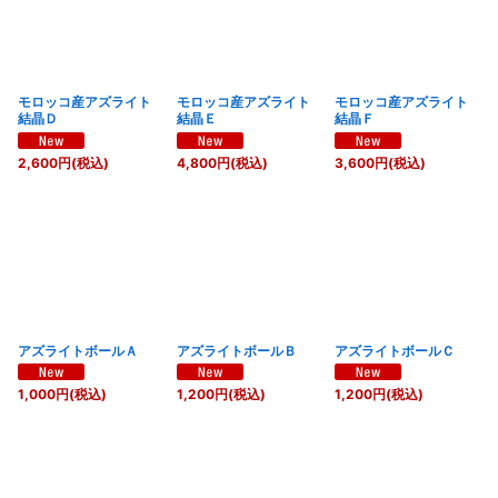
モロッコ産アズライト
モロッコ産アズライト
モロッコ産アズライト
結晶Ｄ
結晶Ｅ
結晶Ｆ
2,600
円
(税込)
4,800
円
(税込)
3,600
円
(税込)
アズライトボールＡ
アズライトボールＢ
アズライトボールＣ
1,000
円
(税込)
1,200
円
(税込)
1,200
円
(税込)