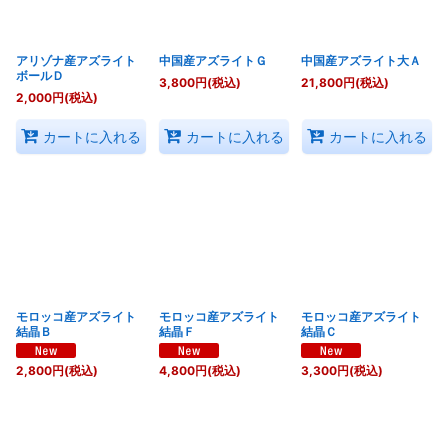
アリゾナ産アズライト
中国産アズライトＧ
中国産アズライト大Ａ
ボールＤ
3,800
円
(税込)
21,800
円
(税込)
2,000
円
(税込)
カートに入れる
カートに入れる
カートに入れる
モロッコ産アズライト
モロッコ産アズライト
モロッコ産アズライト
結晶Ｂ
結晶Ｆ
結晶Ｃ
2,800
円
(税込)
4,800
円
(税込)
3,300
円
(税込)