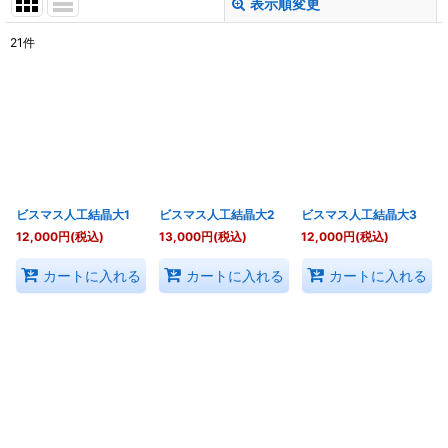
表示順変更
閉じる
21
件
表示数
:
並び順
:
絞り込む
ビスマス人工結晶大1
ビスマス人工結晶大2
ビスマス人工結晶大3
12,000
円
(税込)
13,000
円
(税込)
12,000
円
(税込)
カートに入れる
カートに入れる
カートに入れる