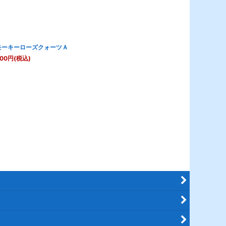
モーキーローズクォーツＡ
400
円
(税込)