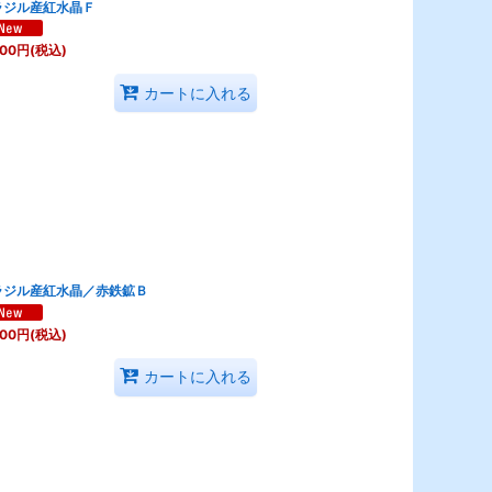
ラジル産紅水晶Ｆ
800
円
(税込)
カートに入れる
ラジル産紅水晶／赤鉄鉱Ｂ
800
円
(税込)
カートに入れる