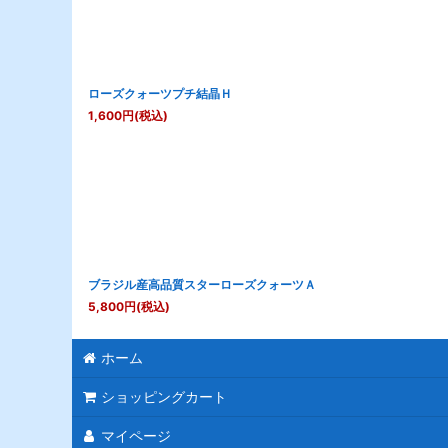
ローズクォーツプチ結晶Ｈ
1,600
円
(税込)
ブラジル産高品質スターローズクォーツＡ
5,800
円
(税込)
ホーム
ショッピングカート
マイページ