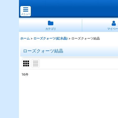
メニュー
カテゴリ
マイペー
ホーム
>
ローズクォーツ(紅水晶)
>
ローズクォーツ結晶
ローズクォーツ結晶
16
件
表示数
:
並び順
: