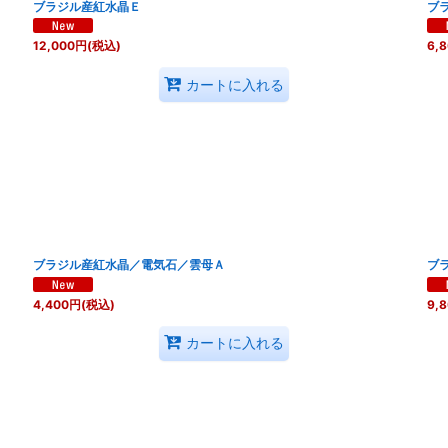
ブラジル産紅水晶Ｅ
ブ
12,000
円
(税込)
6,
カートに入れる
ブラジル産紅水晶／電気石／雲母Ａ
ブ
4,400
円
(税込)
9,
カートに入れる