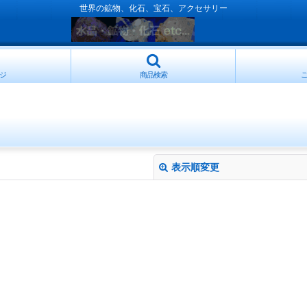
世界の鉱物、化石、宝石、アクセサリー
ジ
商品検索
表示順変更
絞り込む