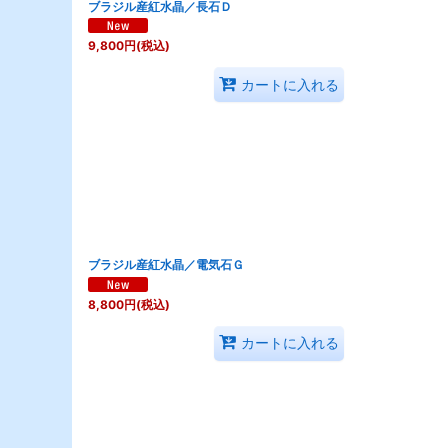
ブラジル産紅水晶／長石Ｄ
9,800
円
(税込)
カートに入れる
ブラジル産紅水晶／電気石Ｇ
8,800
円
(税込)
カートに入れる