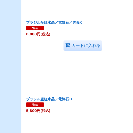
ブラジル産紅水晶／電気石／雲母Ｃ
6,800
円
(税込)
カートに入れる
ブラジル産紅水晶／電気石Ｄ
5,800
円
(税込)