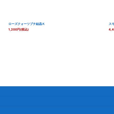
ローズクォーツプチ結晶Ｋ
ス
1,200
円
(税込)
4,