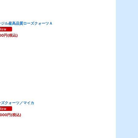
ラジル産高品質ローズクォーツＡ
00
円
(税込)
ーズクォーツ／マイカ
,000
円
(税込)