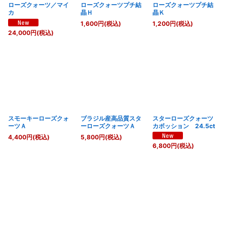
ローズクォーツ／マイ
ローズクォーツプチ結
ローズクォーツプチ結
カ
晶Ｈ
晶Ｋ
1,600
円
(税込)
1,200
円
(税込)
24,000
円
(税込)
スモーキーローズクォ
ブラジル産高品質スタ
スターローズクォーツ
ーツＡ
ーローズクォーツＡ
カボッション 24.5ct
4,400
円
(税込)
5,800
円
(税込)
6,800
円
(税込)