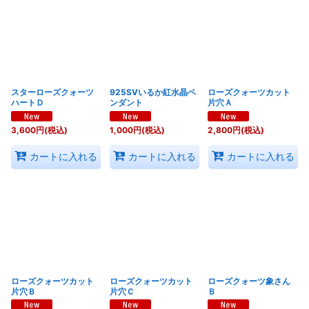
スターローズクォーツ
925SVいるか紅水晶ペ
ローズクォーツカット
ハートＤ
ンダント
片穴Ａ
3,600
円
(税込)
1,000
円
(税込)
2,800
円
(税込)
カートに入れる
カートに入れる
カートに入れる
ローズクォーツカット
ローズクォーツカット
ローズクォーツ象さん
片穴Ｂ
片穴Ｃ
Ｂ