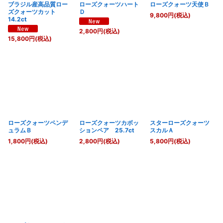
ブラジル産高品質ロー
ローズクォーツハート
ローズクォーツ天使Ｂ
ズクォーツカット
Ｄ
9,800
円
(税込)
14.2ct
2,800
円
(税込)
15,800
円
(税込)
ローズクォーツペンデ
ローズクォーツカボッ
スターローズクォーツ
ュラムＢ
ションペア 25.7ct
スカルＡ
1,800
円
(税込)
2,800
円
(税込)
5,800
円
(税込)