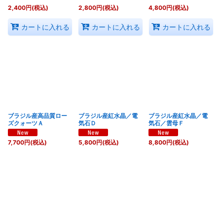
2,400
円
(税込)
2,800
円
(税込)
4,800
円
(税込)
カートに入れる
カートに入れる
カートに入れる
ブラジル産高品質ロー
ブラジル産紅水晶／電
ブラジル産紅水晶／電
ズクォーツＡ
気石Ｄ
気石／雲母Ｆ
7,700
円
(税込)
5,800
円
(税込)
8,800
円
(税込)