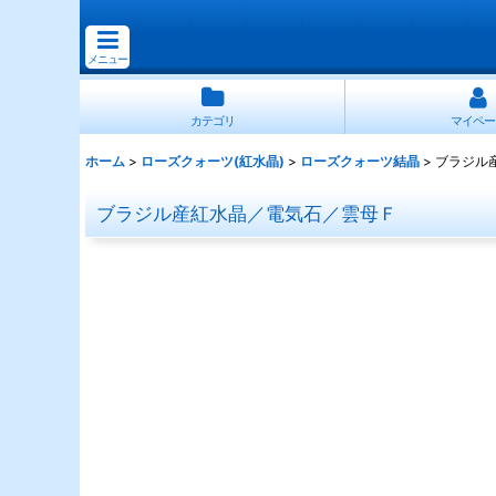
メニュー
カテゴリ
マイペー
ホーム
>
ローズクォーツ(紅水晶)
>
ローズクォーツ結晶
>
ブラジル
ブラジル産紅水晶／電気石／雲母Ｆ