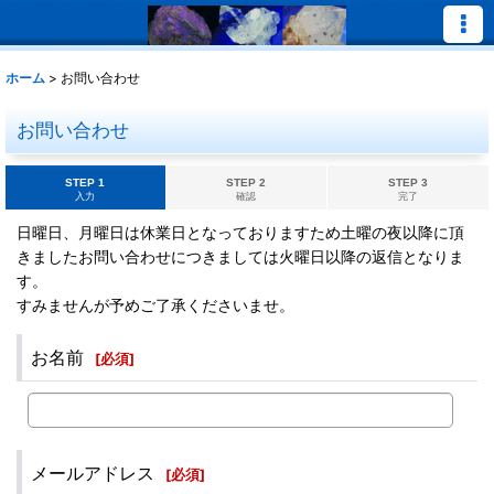
ホーム
>
お問い合わせ
お問い合わせ
STEP 1
STEP 2
STEP 3
入力
確認
完了
日曜日、月曜日は休業日となっておりますため土曜の夜以降に頂
きましたお問い合わせにつきましては火曜日以降の返信となりま
す。
すみませんが予めご了承くださいませ。
お名前
[
必須
]
メールアドレス
[
必須
]