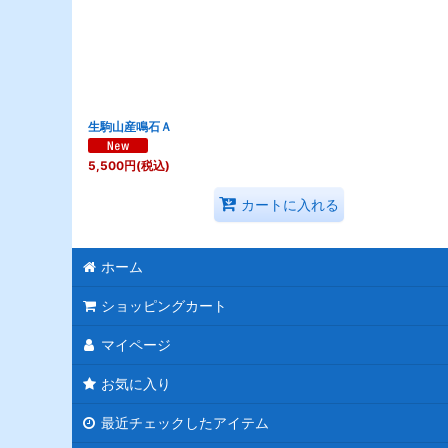
並び順
:
生駒山産鳴石Ａ
5,500
円
(税込)
カートに入れる
ホーム
ショッピングカート
マイページ
お気に入り
最近チェックしたアイテム