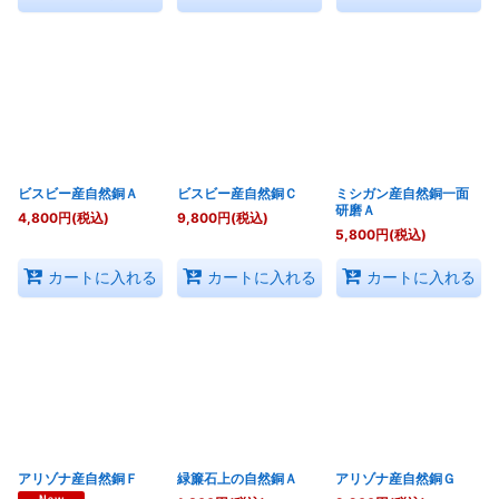
ビスビー産自然銅Ａ
ビスビー産自然銅Ｃ
ミシガン産自然銅一面
研磨Ａ
4,800
円
(税込)
9,800
円
(税込)
5,800
円
(税込)
カートに入れる
カートに入れる
カートに入れる
アリゾナ産自然銅Ｆ
緑簾石上の自然銅Ａ
アリゾナ産自然銅Ｇ