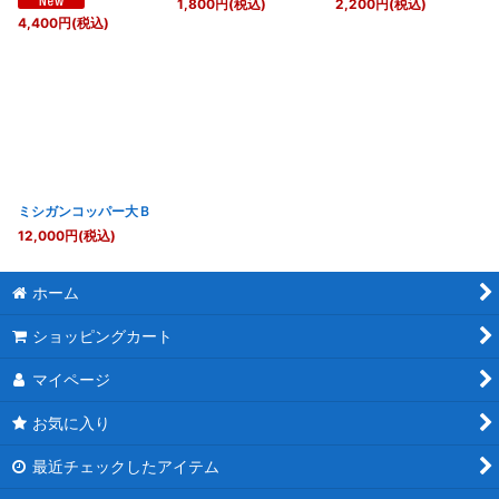
1,800
円
(税込)
2,200
円
(税込)
4,400
円
(税込)
ミシガンコッパー大Ｂ
12,000
円
(税込)
ホーム
ショッピングカート
マイページ
お気に入り
最近チェックしたアイテム