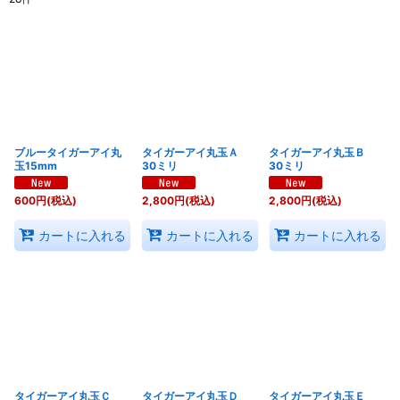
表示数
:
並び順
:
絞り込む
ブルータイガーアイ丸
タイガーアイ丸玉Ａ
タイガーアイ丸玉Ｂ
玉15mm
30ミリ
30ミリ
600
円
(税込)
2,800
円
(税込)
2,800
円
(税込)
カートに入れる
カートに入れる
カートに入れる
タイガーアイ丸玉Ｃ
タイガーアイ丸玉Ｄ
タイガーアイ丸玉Ｅ