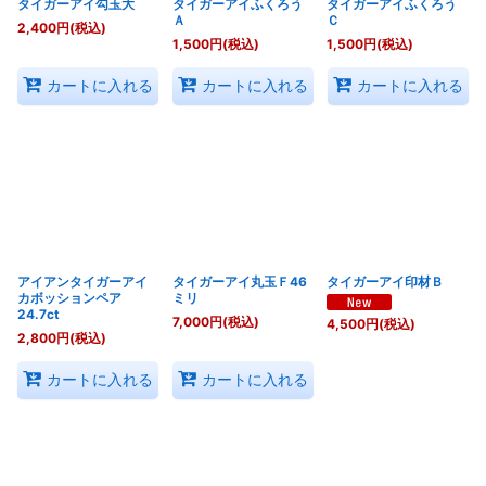
タイガーアイ勾玉大
タイガーアイふくろう
タイガーアイふくろう
Ａ
Ｃ
2,400
円
(税込)
1,500
円
(税込)
1,500
円
(税込)
カートに入れる
カートに入れる
カートに入れる
アイアンタイガーアイ
タイガーアイ丸玉Ｆ46
タイガーアイ印材Ｂ
カボッションペア
ミリ
24.7ct
7,000
円
(税込)
4,500
円
(税込)
2,800
円
(税込)
カートに入れる
カートに入れる