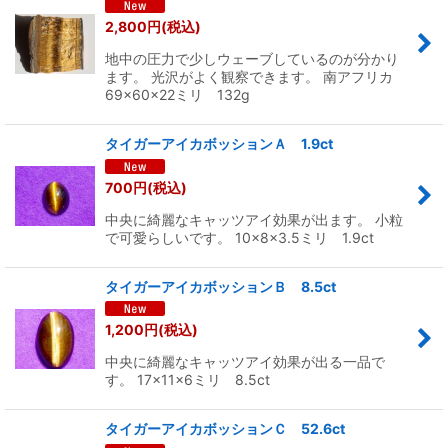
2,800
円
(税込)
地中の圧力で少しウェーブしているのが分かり
ます。 光沢がよく観察できます。 南アフリカ
69×60×22ミリ 132g
タイガーアイカボッションＡ 1.9ct
700
円
(税込)
中央に綺麗なキャッツアイ効果が出ます。 小粒
で可愛らしいです。 10×8×3.5ミリ 1.9ct
タイガーアイカボッションＢ 8.5ct
1,200
円
(税込)
中央に綺麗なキャッツアイ効果が出る一品で
す。 17×11×6ミリ 8.5ct
タイガーアイカボッションＣ 52.6ct