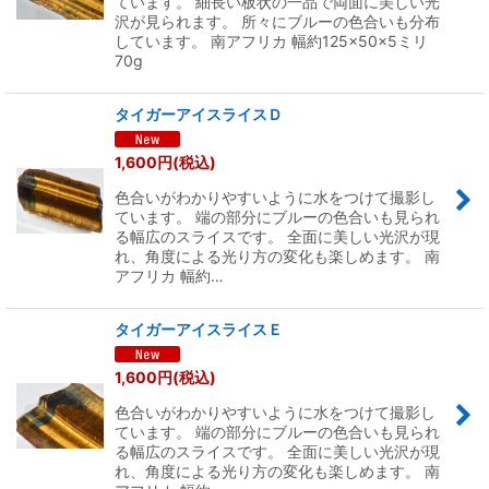
ています。 細長い板状の一品で両面に美しい光
沢が見られます。 所々にブルーの色合いも分布
しています。 南アフリカ 幅約125×50×5ミリ
70g
タイガーアイスライスＤ
1,600
円
(税込)
色合いがわかりやすいように水をつけて撮影し
ています。 端の部分にブルーの色合いも見られ
る幅広のスライスです。 全面に美しい光沢が現
れ、角度による光り方の変化も楽しめます。 南
アフリカ 幅約…
タイガーアイスライスＥ
1,600
円
(税込)
色合いがわかりやすいように水をつけて撮影し
ています。 端の部分にブルーの色合いも見られ
る幅広のスライスです。 全面に美しい光沢が現
れ、角度による光り方の変化も楽しめます。 南