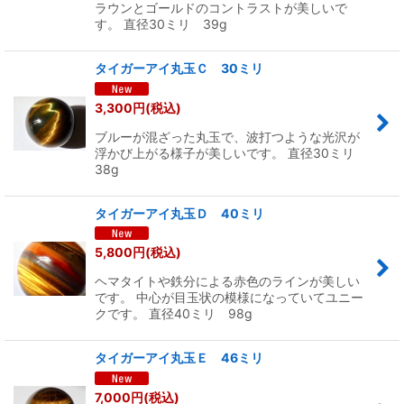
ラウンとゴールドのコントラストが美しいで
す。 直径30ミリ 39g
タイガーアイ丸玉Ｃ 30ミリ
3,300
円
(税込)
ブルーが混ざった丸玉で、波打つような光沢が
浮かび上がる様子が美しいです。 直径30ミリ
38g
タイガーアイ丸玉Ｄ 40ミリ
5,800
円
(税込)
ヘマタイトや鉄分による赤色のラインが美しい
です。 中心が目玉状の模様になっていてユニー
クです。 直径40ミリ 98g
タイガーアイ丸玉Ｅ 46ミリ
7,000
円
(税込)