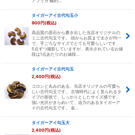
アフリカ 幅約…
タイガーアイ古代勾玉小
900
円
(税込)
高品質の原石から磨き出した当店オリジナルの
ミニ古代勾玉です。 頭からお尻まで太さが均一
で、手ごろなサイズでとても可愛らしいです。
5点ずつ撮影していますが、表示されているお値
段は1点あたりのお値段…
タイガーアイ古代勾玉
2,400
円
(税込)
コロンと丸みのある、当店オリジナルの可愛ら
しい古代勾玉です。 古墳時代によく見られるタ
イプの形状で、しっかりとしたサイズ感です。
強い光沢がきらめいて、迫力のあるタイガーア
イの古代勾玉です。 金…
タイガーアイ勾玉大
2,400
円
(税込)