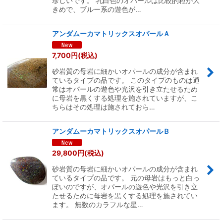
珍しいです。 乳白色のオパールは比較的粒が大
きめで、ブルー系の遊色が…
アンダムーカマトリックスオパールＡ
7,700
円
(税込)
砂岩質の母岩に細かいオパールの成分が含まれ
ているタイプの品です。 このタイプのものは通
常はオパールの遊色や光沢を引き立たせるため
に母岩を黒くする処理を施されていますが、こ
ちらはその処理は施されておら…
アンダムーカマトリックスオパールＢ
29,800
円
(税込)
砂岩質の母岩に細かいオパールの成分が含まれ
ているタイプの品です。 元の母岩はもっと白っ
ぽいのですが、オパールの遊色や光沢を引き立
たせるために母岩を黒くする処理を施されてい
ます。 無数のカラフルな星…