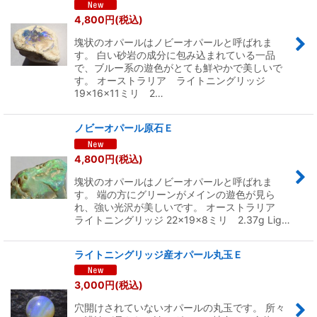
4,800
円
(税込)
塊状のオパールはノビーオパールと呼ばれま
す。 白い砂岩の成分に包み込まれている一品
で、ブルー系の遊色がとても鮮やかで美しいで
す。 オーストラリア ライトニングリッジ
19×16×11ミリ 2…
ノビーオパール原石Ｅ
4,800
円
(税込)
塊状のオパールはノビーオパールと呼ばれま
す。 端の方にグリーンがメインの遊色が見ら
れ、強い光沢が美しいです。 オーストラリア
ライトニングリッジ 22×19×8ミリ 2.37g Lig…
ライトニングリッジ産オパール丸玉Ｅ
3,000
円
(税込)
穴開けされていないオパールの丸玉です。 所々