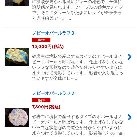
に濃淡が見られる淡いグレーの地色で、全体に
透明感が見られます。 パープルの遊色がメイン
で、そこにグリーンやたまにレッドがチラチラ
と光り綺麗です。 …
ノビーオパールラフＢ
15,000
円
(税込)
砂岩中に塊状で産出するタイプのオパールはノ
ビーオパールと呼ばれます。 仕上げをしていな
いラフな状態なので遊色が分かりやすいように
水をつけて撮影しています。 砂岩が入り混じっ
ていますが全体にしっ…
ノビーオパールラフＤ
7,800
円
(税込)
砂岩中に塊状で産出するタイプのオパールはノ
ビーオパールと呼ばれます。 仕上げをしていな
いラフな状態なので遊色が分かりやすいように
水をつけて撮影しています。 砂岩混じりの一品