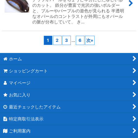
のカット。 鉄分が豊富で光沢の強いボルダー
と、ブルーやパープルの遊色が見られる 半透明
なオパールのコントラストが外周にもオパール
の脈が分布していて、 き…
1
2
3
...
6
次
»
ホーム
ショッピングカート
マイページ
お気に入り
最近チェックしたアイテム
特定商取引法表示
ご利用案内