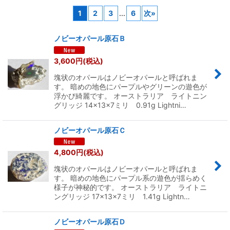
1
2
3
...
6
次
»
表示数
:
ノビーオパール原石Ｂ
並び順
:
3,600
円
(税込)
塊状のオパールはノビーオパールと呼ばれま
絞り込む
す。 暗めの地色にパープルやグリーンの遊色が
浮かび綺麗です。 オーストラリア ライトニン
グリッジ 14×13×7ミリ 0.91g Lightni…
ノビーオパール原石Ｃ
4,800
円
(税込)
塊状のオパールはノビーオパールと呼ばれま
す。 暗めの地色にパープル系の遊色が揺らめく
様子が神秘的です。 オーストラリア ライトニ
ングリッジ 17×13×7ミリ 1.41g Lightn…
ノビーオパール原石Ｄ