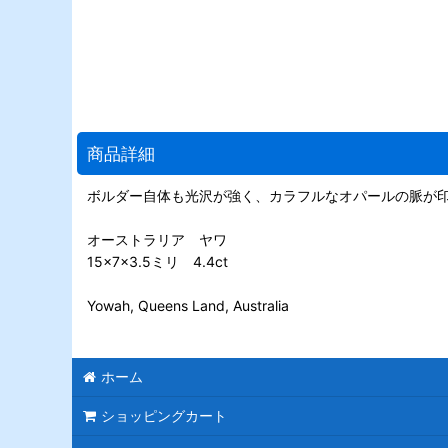
商品詳細
ボルダー自体も光沢が強く、カラフルなオパールの脈が
オーストラリア ヤワ
15×7×3.5ミリ 4.4ct
Yowah, Queens Land, Australia
ホーム
ショッピングカート