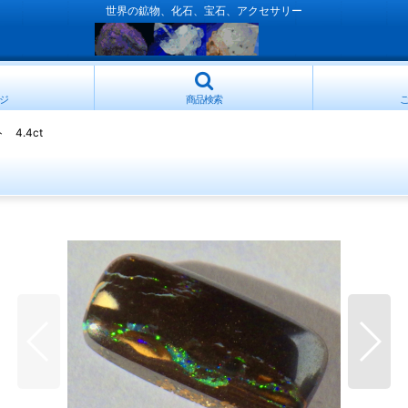
世界の鉱物、化石、宝石、アクセサリー
ジ
商品検索
4.4ct