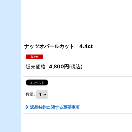
ナッツオパールカット 4.4ct
販売価格
:
4,800
円
(税込)
数量
:
返品特約に関する重要事項