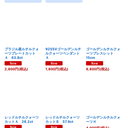
ブラジル産ルチルクォ
925SVゴールデンルチ
ゴールデンルチルクォ
ーツプレートカット
ルクォーツペンダント
ーツブレスレット
Ａ 63.8ct
Ａ
15cm
2,800
円
(税込)
1,800
円
(税込)
8,800
円
(税込)
レッドルチルクォーツ
レッドルチルクォーツ
ゴールデンルチルクォ
カットＡ 28.2ct
カットＢ 57.9ct
ーツＨ
4,000
円
(税込)