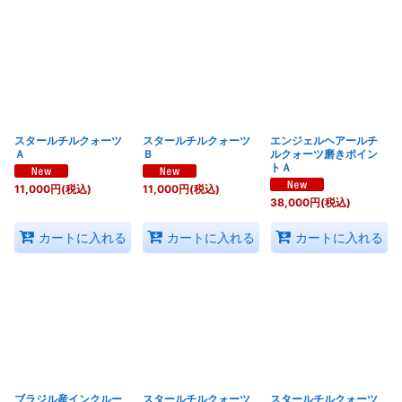
スタールチルクォーツ
スタールチルクォーツ
エンジェルヘアールチ
Ａ
Ｂ
ルクォーツ磨きポイン
トＡ
11,000
円
(税込)
11,000
円
(税込)
38,000
円
(税込)
カートに入れる
カートに入れる
カートに入れる
ブラジル産インクルー
スタールチルクォーツ
スタールチルクォーツ