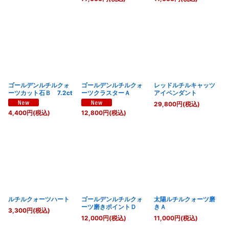
ゴールデンルチルクォ
ゴールデンルチルクォ
レッドルチルキャッツ
ーツカット石Ｂ 7.2ct
ーツクラスターＡ
アイペンダント
29,800
円
(税込)
4,400
円
(税込)
12,800
円
(税込)
ルチルクォーツハート
ゴールデンルチルクォ
太陽ルチルクォーツ磨
ーツ磨きポイントＤ
きＡ
3,300
円
(税込)
12,000
円
(税込)
11,000
円
(税込)