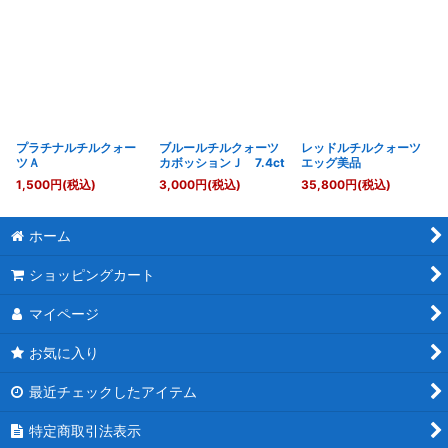
プラチナルチルクォー
ブルールチルクォーツ
レッドルチルクォーツ
ツＡ
カボッションＪ 7.4ct
エッグ美品
1,500
円
(税込)
3,000
円
(税込)
35,800
円
(税込)
ホーム
ショッピングカート
マイページ
お気に入り
最近チェックしたアイテム
特定商取引法表示