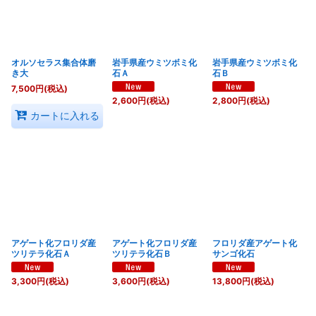
オルソセラス集合体磨
岩手県産ウミツボミ化
岩手県産ウミツボミ化
き大
石Ａ
石Ｂ
7,500
円
(税込)
2,600
円
(税込)
2,800
円
(税込)
カートに入れる
アゲート化フロリダ産
アゲート化フロリダ産
フロリダ産アゲート化
ツリテラ化石Ａ
ツリテラ化石Ｂ
サンゴ化石
3,300
円
(税込)
3,600
円
(税込)
13,800
円
(税込)