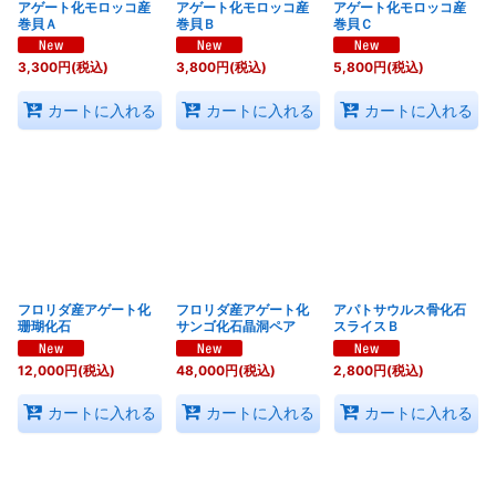
アゲート化モロッコ産
アゲート化モロッコ産
アゲート化モロッコ産
巻貝Ａ
巻貝Ｂ
巻貝Ｃ
3,300
円
(税込)
3,800
円
(税込)
5,800
円
(税込)
カートに入れる
カートに入れる
カートに入れる
フロリダ産アゲート化
フロリダ産アゲート化
アパトサウルス骨化石
珊瑚化石
サンゴ化石晶洞ペア
スライスＢ
12,000
円
(税込)
48,000
円
(税込)
2,800
円
(税込)
カートに入れる
カートに入れる
カートに入れる