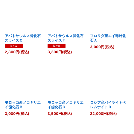
アパトサウルス骨化石
アパトサウルス骨化石
フロリダ産エイ毒針化
スライスＣ
スライスＦ
石Ａ
3,000
円
(税込)
2,800
円
(税込)
3,300
円
(税込)
モロッコ産ノコギリエ
モロッコ産ノコギリエ
ロシア産パイライトベ
イ歯化石Ｂ
イ歯化石Ｃ
レムナイトＢ
3,000
円
(税込)
3,500
円
(税込)
22,000
円
(税込)