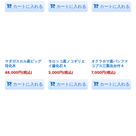
カートに入れる
カートに入れる
カートに入れる
マダガスカル産ビッグ
モロッコ産ノコギリエ
オクラホマ産パシファ
珪化木
イ歯化石Ａ
コプス三葉虫台付Ａ
48,000
円
(税込)
3,000
円
(税込)
7,000
円
(税込)
カートに入れる
カートに入れる
カートに入れる