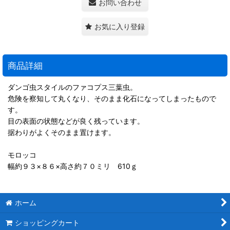
お問い合わせ
お気に入り登録
商品詳細
ダンゴ虫スタイルのファコプス三葉虫。
危険を察知して丸くなり、そのまま化石になってしまったもので
す。
目の表面の状態などが良く残っています。
据わりがよくそのまま置けます。
モロッコ
幅約９３×８６×高さ約７０ミリ 610ｇ
ホーム
ショッピングカート