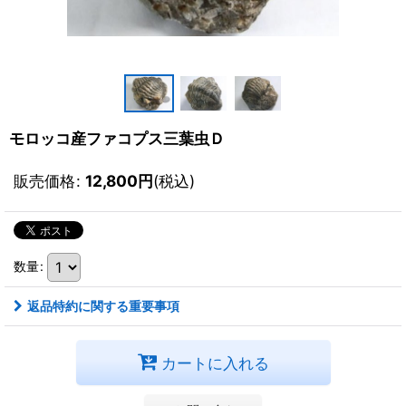
モロッコ産ファコプス三葉虫Ｄ
販売価格
:
12,800
円
(税込)
数量
:
返品特約に関する重要事項
カートに入れる