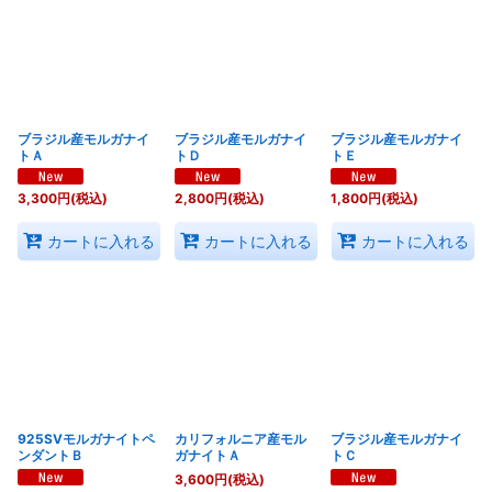
並び順
:
絞り込む
ブラジル産モルガナイ
ブラジル産モルガナイ
ブラジル産モルガナイ
トＡ
トＤ
トＥ
3,300
円
(税込)
2,800
円
(税込)
1,800
円
(税込)
カートに入れる
カートに入れる
カートに入れる
925SVモルガナイトペ
カリフォルニア産モル
ブラジル産モルガナイ
ンダントＢ
ガナイトＡ
トＣ
3,600
円
(税込)