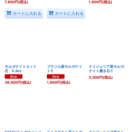
7,800
円
(税込)
1,800
円
(税込)
カートに入れる
カートに入れる
モルガナイトカット
ブラジル産モルガナイ
ナイジェリア産モルガ
石 5.9ct
トＥ
ナイト磨き石Ｃ
3,000
円
(税込)
39,800
円
(税込)
1,800
円
(税込)