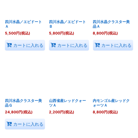
四川水晶／エピドート
四川水晶／エピドート
四川水晶クラスター美
Ａ
Ｂ
品Ａ
5,500
円
(税込)
5,800
円
(税込)
8,800
円
(税込)
カートに入れる
カートに入れる
カートに入れる
四川水晶クラスター美
山西省産レッドクォー
内モンゴル産レッドク
品Ｇ
ツＡ
ォーツＡ
24,800
円
(税込)
2,200
円
(税込)
8,800
円
(税込)
カートに入れる