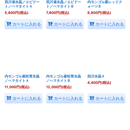
四川省水晶／エピドー
四川省水晶／エピドー
内モンゴル産レッドク
ト／ヘマタイトＡ
ト／ヘマタイトＢ
ォーツＢ
5,800
円
(税込)
7,800
円
(税込)
8,800
円
(税込)
カートに入れる
カートに入れる
カートに入れる
内モンゴル産松茸水晶
内モンゴル産松茸水晶
四川水晶Ａ
／ヘマタイトＡ
／ヘマタイトＢ
4,400
円
(税込)
11,000
円
(税込)
12,000
円
(税込)
カートに入れる
カートに入れる
カートに入れる