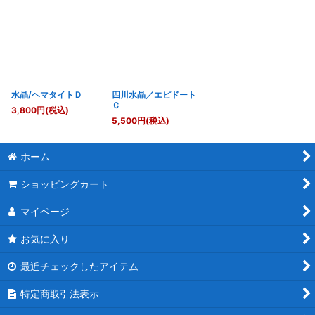
水晶/ヘマタイトＤ
四川水晶／エピドート
Ｃ
3,800
円
(税込)
5,500
円
(税込)
ホーム
ショッピングカート
マイページ
お気に入り
最近チェックしたアイテム
特定商取引法表示