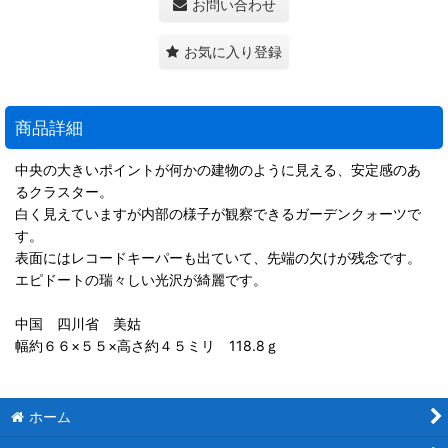
お問い合わせ
お気に入り登録
商品詳細
中央の大きいポイントが何かの建物のように見える、安定感のあ
るクラスター。
白く見えていますが内部の様子が観察できるガーデンクォーツで
す。
表面にはレコードキーパーも出ていて、先端の欠けが残念です。
エピドートの瑞々しい光沢が綺麗です。
中国 四川省 美姑
幅約６６×５５×高さ約４５ミリ 118.8ｇ
ホーム