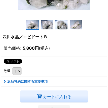
四川水晶／エピドートＢ
販売価格
:
5,800
円
(税込)
数量
:
返品特約に関する重要事項
カートに入れる