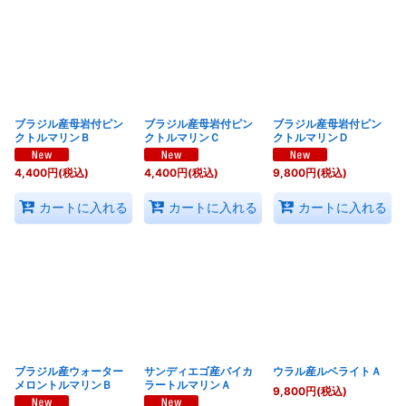
ブラジル産母岩付ピン
ブラジル産母岩付ピン
ブラジル産母岩付ピン
クトルマリンＢ
クトルマリンＣ
クトルマリンＤ
4,400
円
(税込)
4,400
円
(税込)
9,800
円
(税込)
カートに入れる
カートに入れる
カートに入れる
ブラジル産ウォーター
サンディエゴ産バイカ
ウラル産ルベライトＡ
メロントルマリンＢ
ラートルマリンＡ
9,800
円
(税込)