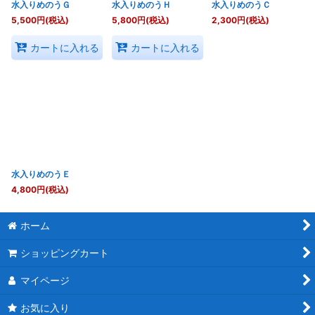
水入りめのうＧ
水入りめのうＨ
水入りめのうＣ
5,500
円
(税込)
5,800
円
(税込)
2,300
円
(税込)
カートに入れる
カートに入れる
水入りめのうＥ
4,800
円
(税込)
ホーム
ショッピングカート
マイページ
お気に入り