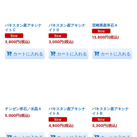
絞り込む
パキスタン産アキシナ
パキスタン産アキシナ
宮崎県産斧石Ａ
イトＣ
イトＤ
13,800
円
(税込)
3,800
円
(税込)
3,000
円
(税込)
カートに入れる
カートに入れる
カートに入れる
チンゼン斧石／水晶Ａ
パキスタン産アキシナ
パキスタン産アキシナ
イトＡ
イトＢ
5,000
円
(税込)
4,800
円
(税込)
3,300
円
(税込)