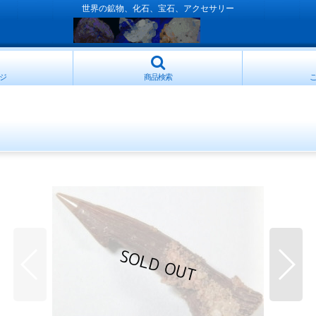
世界の鉱物、化石、宝石、アクセサリー
ジ
商品検索