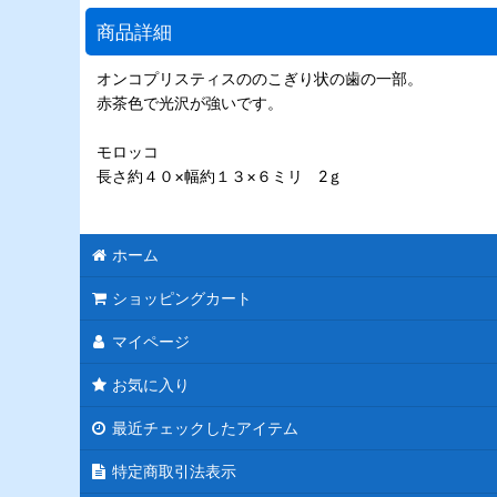
商品詳細
オンコプリスティスののこぎり状の歯の一部。
赤茶色で光沢が強いです。
モロッコ
長さ約４０×幅約１３×６ミリ 2ｇ
ホーム
ショッピングカート
マイページ
お気に入り
最近チェックしたアイテム
特定商取引法表示