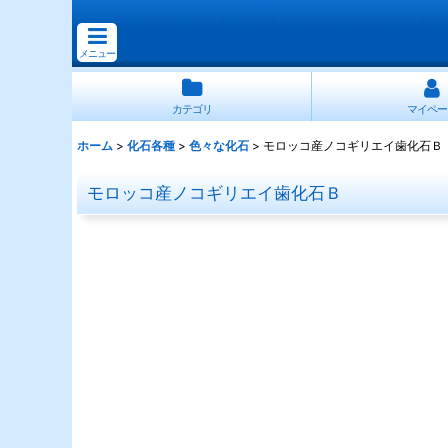
メニュー
カテゴリ
マイペー
ホーム
>
化石各種
>
色々な化石
>
モロッコ産ノコギリエイ歯化石Ｂ
モロッコ産ノコギリエイ歯化石Ｂ