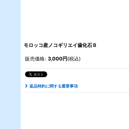
モロッコ産ノコギリエイ歯化石Ｂ
販売価格
:
3,000
円
(税込)
返品特約に関する重要事項