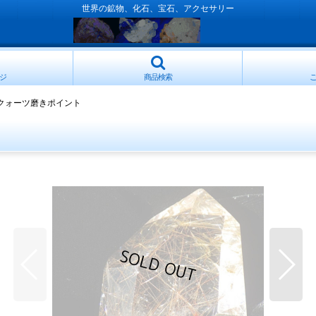
世界の鉱物、化石、宝石、アクセサリー
ジ
商品検索
クォーツ磨きポイント