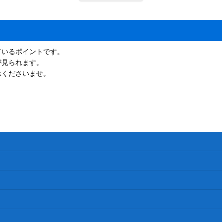
ているポイントです。
が見られます。
承くださいませ。