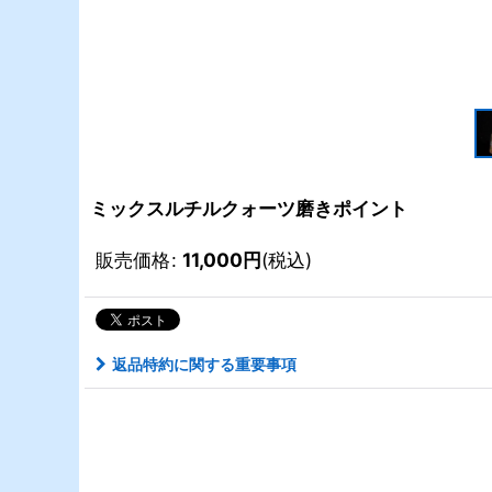
ミックスルチルクォーツ磨きポイント
販売価格
:
11,000
円
(税込)
返品特約に関する重要事項