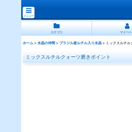
メニュー
カテゴリ
マイペー
ホーム
>
水晶の仲間
>
ブラジル産ルチル入り水晶
>
ミックスルチル
ミックスルチルクォーツ磨きポイント