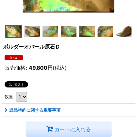
ボルダーオパール原石Ｄ
販売価格
:
49,800
円
(税込)
数量
:
返品特約に関する重要事項
カートに入れる