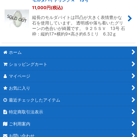
11,000
円
(税込)
縦長のモルダバイトは凹凸が大きく表情豊かな
石を使用しています。 透明感や落ち着いたグリ
ーンの色合いが綺麗です。 ９２５ＳＶ 13号 石
枠：縦約17×横約9×高さ約6.5ミリ 6.32ｇ
ホーム
ショッピングカート
マイページ
お気に入り
最近チェックしたアイテム
特定商取引法表示
ご利用案内
お問い合わせ