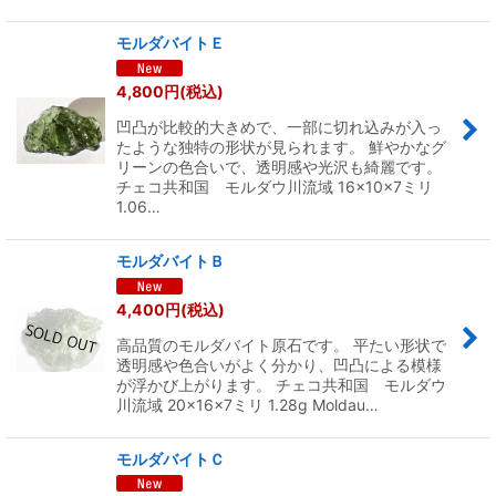
モルダバイトＥ
4,800
円
(税込)
凹凸が比較的大きめで、一部に切れ込みが入っ
たような独特の形状が見られます。 鮮やかなグ
リーンの色合いで、透明感や光沢も綺麗です。
チェコ共和国 モルダウ川流域 16×10×7ミリ
1.06…
モルダバイトＢ
4,400
円
(税込)
高品質のモルダバイト原石です。 平たい形状で
透明感や色合いがよく分かり、凹凸による模様
が浮かび上がります。 チェコ共和国 モルダウ
川流域 20×16×7ミリ 1.28g Moldau…
モルダバイトＣ