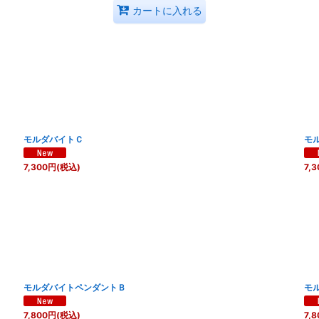
カートに入れる
モルダバイトＣ
モ
7,300
円
(税込)
7,3
モルダバイトペンダントＢ
モ
7,800
円
(税込)
7,8