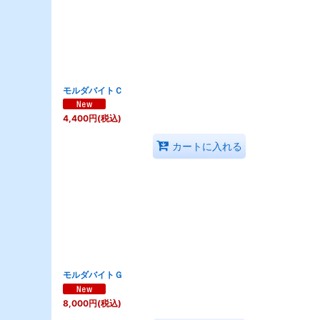
並び順
:
モルダバイトＣ
4,400
円
(税込)
カートに入れる
モルダバイトＧ
8,000
円
(税込)