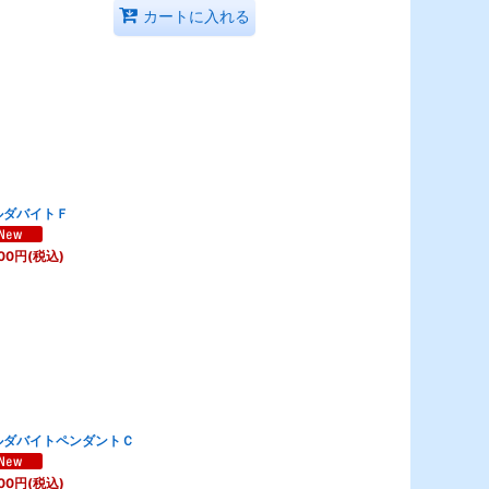
カートに入れる
ルダバイトＦ
00
円
(税込)
ルダバイトペンダントＣ
00
円
(税込)