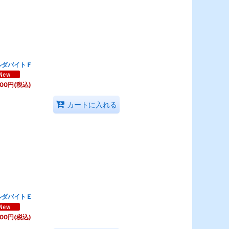
ルダバイトＦ
600
円
(税込)
カートに入れる
ルダバイトＥ
800
円
(税込)