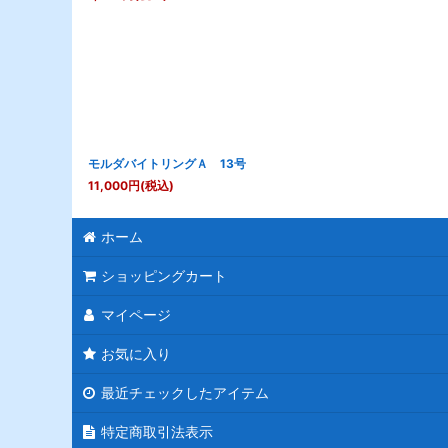
モルダバイトリングＡ 13号
11,000
円
(税込)
ホーム
ショッピングカート
マイページ
お気に入り
最近チェックしたアイテム
特定商取引法表示