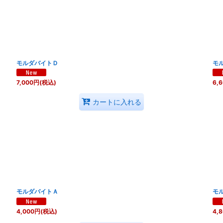
絞り込む
モルダバイトＤ
モ
7,000
円
(税込)
6,
カートに入れる
モルダバイトＡ
モ
4,000
円
(税込)
4,