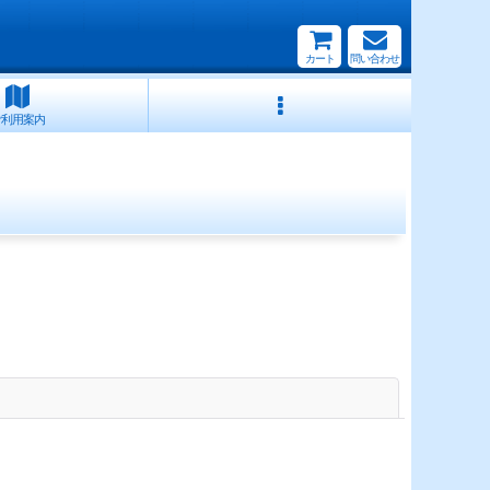
カート
問い合わせ
ご利用案内
閉じる