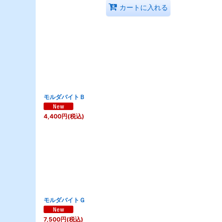
カートに入れる
モルダバイトＢ
4,400
円
(税込)
モルダバイトＧ
7,500
円
(税込)