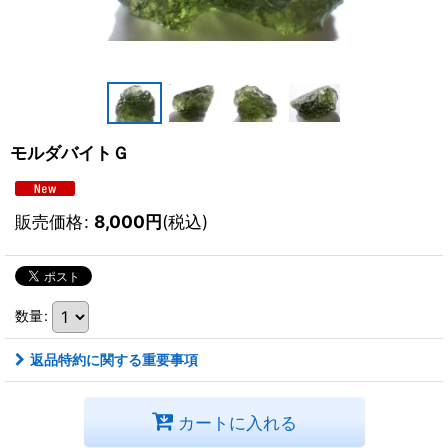
モルダバイトＧ
販売価格
:
8,000
円
(税込)
数量
:
返品特約に関する重要事項
カートに入れる