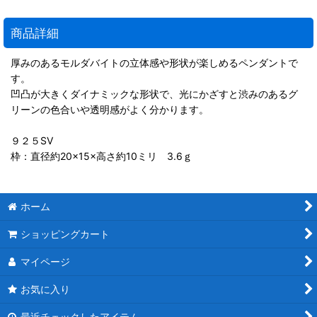
商品詳細
厚みのあるモルダバイトの立体感や形状が楽しめるペンダントで
す。
凹凸が大きくダイナミックな形状で、光にかざすと渋みのあるグ
リーンの色合いや透明感がよく分かります。
９２５SV
枠：直径約20×15×高さ約10ミリ 3.6ｇ
ホーム
ショッピングカート
マイページ
お気に入り
最近チェックしたアイテム