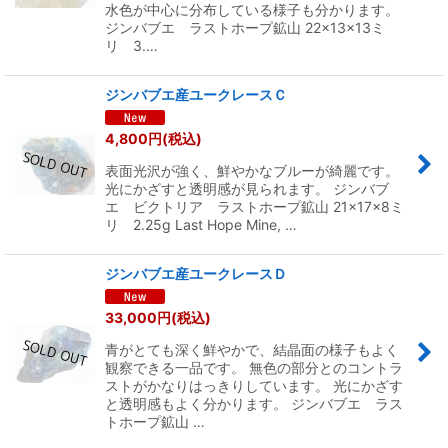
水色が中心に分布している様子も分かります。
ジンバブエ ラストホープ鉱山 22×13×13ミ
リ 3.…
ジンバブエ産ユークレースＣ
4,800
円
(税込)
表面光沢が強く、鮮やかなブルーが綺麗です。
光にかざすと透明感が見られます。 ジンバブ
エ ビクトリア ラストホープ鉱山 21×17×8ミ
リ 2.25g Last Hope Mine, …
ジンバブエ産ユークレースＤ
33,000
円
(税込)
青がとても深く鮮やかで、結晶面の様子もよく
観察できる一品です。 無色の部分とのコントラ
ストがかなりはっきりしています。 光にかざす
と透明感もよく分かります。 ジンバブエ ラス
トホープ鉱山 …