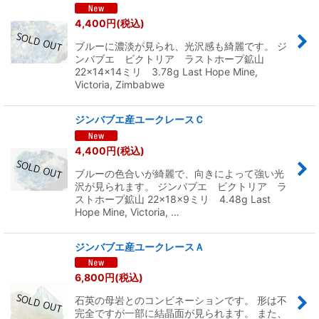
4,400
円
(税込)
ブルーに濃淡が見られ、光沢感も綺麗です。 ジ
ンバブエ ビクトリア ラストホープ鉱山
22×14×14ミリ 3.78g Last Hope Mine,
Victoria, Zimbabwe
ジンバブエ産ユークレースＣ
4,400
円
(税込)
ブルーの色合いが綺麗で、向きによって強い光
沢が見られます。 ジンバブエ ビクトリア ラ
ストホープ鉱山 22×18×9ミリ 4.48g Last
Hope Mine, Victoria, …
ジンバブエ産ユークレースＡ
6,800
円
(税込)
石英の母岩とのコンビネーションです。 形は不
完全ですが一部に結晶面が見られます。 また、