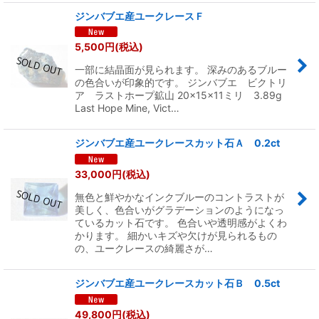
ジンバブエ産ユークレースＦ
5,500
円
(税込)
一部に結晶面が見られます。 深みのあるブルー
の色合いが印象的です。 ジンバブエ ビクトリ
ア ラストホープ鉱山 20×15×11ミリ 3.89g
Last Hope Mine, Vict…
ジンバブエ産ユークレースカット石Ａ 0.2ct
33,000
円
(税込)
無色と鮮やかなインクブルーのコントラストが
美しく、色合いがグラデーションのようになっ
ているカット石です。 色合いや透明感がよくわ
かります。 細かいキズや欠けが見られるもの
の、ユークレースの綺麗さが…
ジンバブエ産ユークレースカット石Ｂ 0.5ct
49,800
円
(税込)