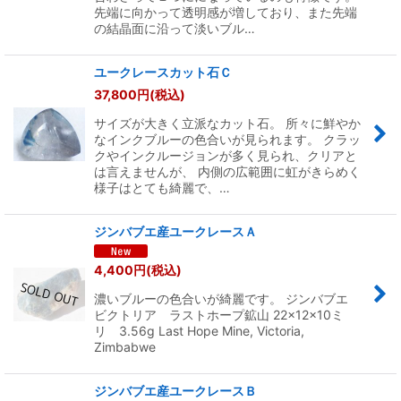
先端に向かって透明感が増しており、また先端
の結晶面に沿って淡いブル…
ユークレースカット石Ｃ
37,800
円
(税込)
サイズが大きく立派なカット石。 所々に鮮やか
なインクブルーの色合いが見られます。 クラッ
クやインクルージョンが多く見られ、クリアと
は言えませんが、 内側の広範囲に虹がきらめく
様子はとても綺麗で、…
ジンバブエ産ユークレースＡ
4,400
円
(税込)
濃いブルーの色合いが綺麗です。 ジンバブエ
ビクトリア ラストホープ鉱山 22×12×10ミ
リ 3.56g Last Hope Mine, Victoria,
Zimbabwe
ジンバブエ産ユークレースＢ