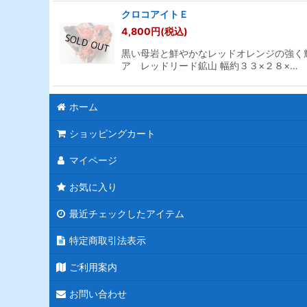
クロコアイトＥ
4,800
円
(税込)
黒い母岩と鮮やかなレッドオレンジの強く
ア レッドリード鉱山 幅約３３×２８×…
ホーム
ショッピングカート
マイページ
お気に入り
最近チェックしたアイテム
特定商取引法表示
ご利用案内
お問い合わせ