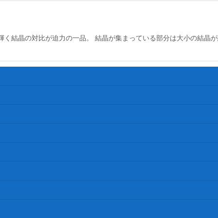
輝く結晶の対比が迫力の一品。 結晶が集まっている部分は大小の結晶が