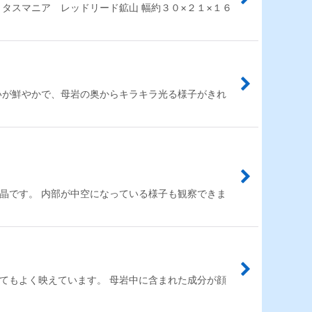
タスマニア レッドリード鉱山 幅約３０×２１×１６
いが鮮やかで、母岩の奥からキラキラ光る様子がきれ
晶です。 内部が中空になっている様子も観察できま
てもよく映えています。 母岩中に含まれた成分が顔