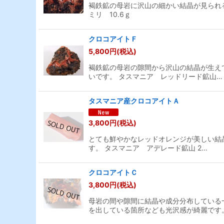
褐鉄鉱の母岩に沢山の細かい結晶が見られる
ミリ 10.6ｇ
クロコアイトＦ
5,800
円
(税込)
褐鉄鉱の母岩の隙間から沢山の結晶が生え
いです。 タスマニア レッドリード鉱山…
タスマニア産クロコアイトＡ
3,800
円
(税込)
とても鮮やかなレッドオレンジが美しい結
す。 タスマニア アデレード鉱山 2…
クロコアイトＣ
3,800
円
(税込)
母岩の間や隙間に結晶や成分分布している
を出している箇所なども光沢感が綺麗です。