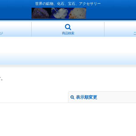
世界の鉱物、化石、宝石、アクセサリー
ジ
商品検索
す。
表示順変更