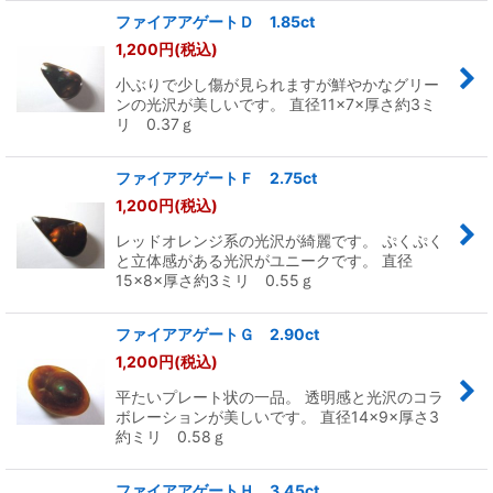
ファイアアゲートＤ 1.85ct
1,200
円
(税込)
小ぶりで少し傷が見られますが鮮やかなグリー
ンの光沢が美しいです。 直径11×7×厚さ約3ミ
リ 0.37ｇ
ファイアアゲートＦ 2.75ct
1,200
円
(税込)
レッドオレンジ系の光沢が綺麗です。 ぷくぷく
と立体感がある光沢がユニークです。 直径
15×8×厚さ約3ミリ 0.55ｇ
ファイアアゲートＧ 2.90ct
1,200
円
(税込)
平たいプレート状の一品。 透明感と光沢のコラ
ボレーションが美しいです。 直径14×9×厚さ3
約ミリ 0.58ｇ
ファイアアゲートＨ 3.45ct