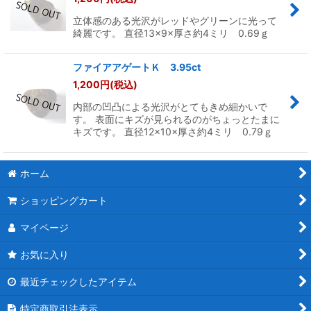
立体感のある光沢がレッドやグリーンに光って
綺麗です。 直径13×9×厚さ約4ミリ 0.69ｇ
ファイアアゲートＫ 3.95ct
1,200
円
(税込)
内部の凹凸による光沢がとてもきめ細かいで
す。 表面にキズが見られるのがちょっとたまに
キズです。 直径12×10×厚さ約4ミリ 0.79ｇ
ホーム
ショッピングカート
マイページ
お気に入り
最近チェックしたアイテム
特定商取引法表示