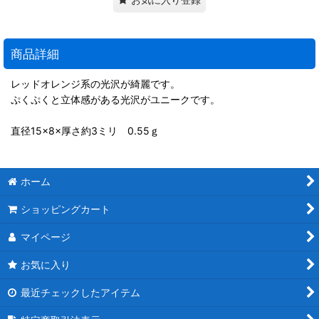
商品詳細
レッドオレンジ系の光沢が綺麗です。
ぷくぷくと立体感がある光沢がユニークです。
直径15×8×厚さ約3ミリ 0.55ｇ
ホーム
ショッピングカート
マイページ
お気に入り
最近チェックしたアイテム