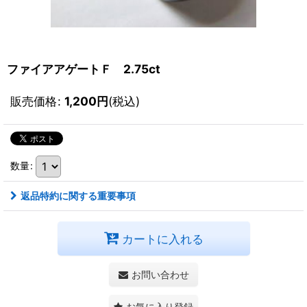
ファイアアゲートＦ 2.75ct
販売価格
:
1,200
円
(税込)
数量
:
返品特約に関する重要事項
カートに入れる
お問い合わせ
お気に入り登録