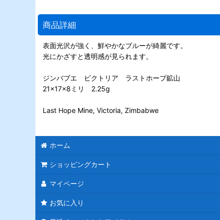
商品詳細
表面光沢が強く、鮮やかなブルーが綺麗です。
光にかざすと透明感が見られます。
ジンバブエ ビクトリア ラストホープ鉱山
21×17×8ミリ 2.25g
Last Hope Mine, Victoria, Zimbabwe
ホーム
ショッピングカート
マイページ
お気に入り