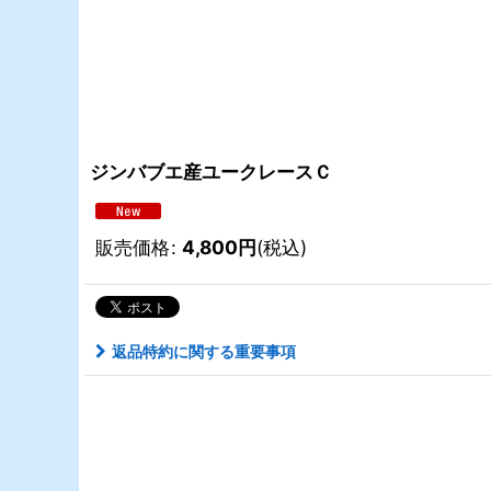
ジンバブエ産ユークレースＣ
販売価格
:
4,800
円
(税込)
返品特約に関する重要事項