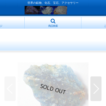
世界の鉱物、化石、宝石、アクセサリー
ジ
商品検索