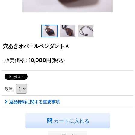
穴あきオパールペンダントＡ
販売価格
:
10,000
円
(税込)
数量
:
返品特約に関する重要事項
カートに入れる