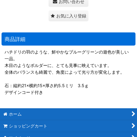
お問い合わせ
お気に入り登録
商品詳細
ハチドリの羽のような、鮮やかなブルーグリーンの遊色が美しい
一品。
木目のようなボルダーに、とても見事に映えています。
全体のバランスも綺麗で、角度によって光り方が変化します。
石：縦約21×横約15×厚さ約5.5ミリ 3.5ｇ
デザインコード付き
ホーム
ショッピングカート