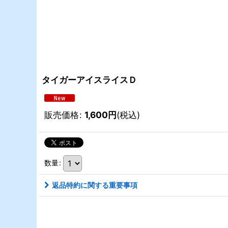
タイガーアイスライスＤ
販売価格
:
1,600
円
(税込)
数量
:
返品特約に関する重要事項