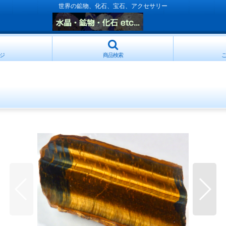
世界の鉱物、化石、宝石、アクセサリー
ジ
商品検索