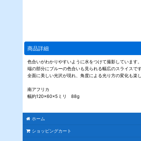
商品詳細
色合いがわかりやすいように水をつけて撮影しています
端の部分にブルーの色合いも見られる幅広のスライスで
全面に美しい光沢が現れ、角度による光り方の変化も楽
南アフリカ
幅約120×60×5ミリ 88g
ホーム
ショッピングカート