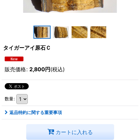
タイガーアイ原石Ｃ
販売価格
:
2,800
円
(税込)
数量
:
返品特約に関する重要事項
カートに入れる