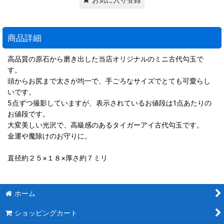
商品詳細
高品質の原石から磨き出した当店オリジナルのミニ古代勾玉で
す。
頭からお尻まで太さが均一で、手ごろなサイズでとても可愛らし
いです。
5点ずつ撮影していますが、表示されているお値段は1点あたりの
お値段です。
大変美しい光沢で、高級感のあるタイガーアイ古代勾玉です。
金運や魔除けのお守りに。
直径約２５×１８×厚さ約７ミリ
ホーム
ショッピングカート