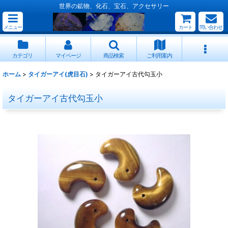
世界の鉱物、化石、宝石、アクセサリー
メニュー
カート
問い合わせ
カテゴリ
マイページ
商品検索
ご利用案内
ホーム
>
タイガーアイ(虎目石)
>
タイガーアイ古代勾玉小
タイガーアイ古代勾玉小