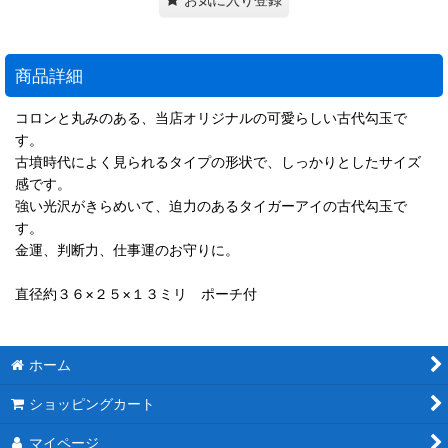
商品詳細
コロンと丸みのある、当店オリジナルの可愛らしい古代勾玉で
す。
古墳時代によく見られるタイプの形状で、しっかりとしたサイズ
感です。
強い光沢がきらめいて、迫力のあるタイガーアイの古代勾玉で
す。
金運、判断力、仕事運のお守りに。
直径約３６×２５×１３ミリ ポーチ付
ホーム
ショッピングカート
マイページ