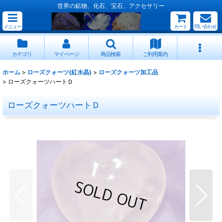
世界の鉱物、化石、宝石、アクセサリー
メニュー
カート
問い合わせ
カテゴリ
マイページ
商品検索
ご利用案内
ホーム
>
ローズクォーツ(紅水晶)
>
ローズクォーツ加工品
>
ローズクォーツハートＤ
ローズクォーツハートＤ