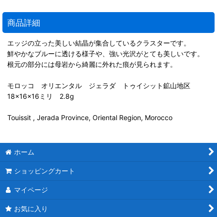
商品詳細
エッジの立った美しい結晶が集合しているクラスターです。
鮮やかなブルーに透ける様子や、強い光沢がとても美しいです。
根元の部分には母岩から綺麗に外れた痕が見られます。
モロッコ オリエンタル ジェラダ トゥイシット鉱山地区
18×16×16ミリ 2.8g
Touissit , Jerada Province, Oriental Region, Morocco
ホーム
ショッピングカート
マイページ
お気に入り