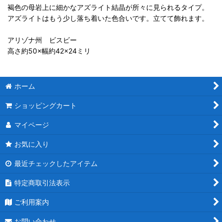
褐色の母岩上に細かなアズライト結晶が所々に見られるタイプ。
アズライトはもう少し落ち着いた色合いです。立てて飾れます。
アリゾナ州 ビスビー
高さ約50×幅約42×24ミリ
ホーム
ショッピングカート
マイページ
お気に入り
最近チェックしたアイテム
特定商取引法表示
ご利用案内
お問い合わせ