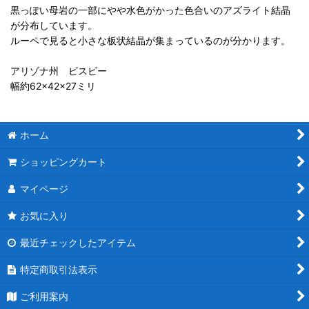
黒っぽい母岩の一部にやや水色がかった色合いのアズライト結晶
が分布しています。
ルーペで見ると小さな板状結晶が集まっているのが分かります。
アリゾナ州 ビスビー
幅約62×42×27ミリ
ホーム
ショッピングカート
マイページ
お気に入り
最近チェックしたアイテム
特定商取引法表示
ご利用案内