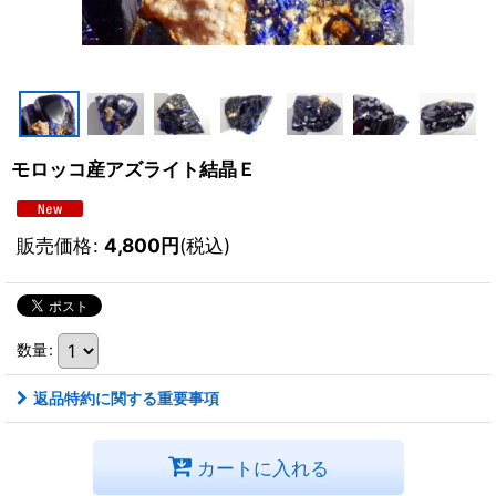
モロッコ産アズライト結晶Ｅ
販売価格
:
4,800
円
(税込)
数量
:
返品特約に関する重要事項
カートに入れる