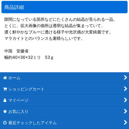
商品詳細
隙間になっている箇所などにたくさんの結晶が見られる一品。
とくに、拡大画像の個所は透明な結晶が集まっていて、
濃く鮮やかなブルーに透ける様子や光沢感が大変綺麗です。
マラカイトとのバランスも素晴らしいです。
中国 安徽省
幅約40×36×32ミリ 53ｇ
ホーム
ショッピングカート
マイページ
お気に入り
最近チェックしたアイテム