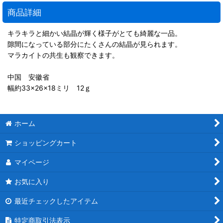
商品詳細
キラキラと細かい結晶が輝く様子がとても綺麗な一品。
隙間になっている部分にたくさんの結晶が見られます。
マラカイトの共生も観察できます。
中国 安徽省
幅約33×26×18ミリ 12ｇ
ホーム
ショッピングカート
マイページ
お気に入り
最近チェックしたアイテム
特定商取引法表示