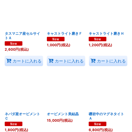
タスマニア産セルサイ
キャストライト磨きＦ
キャストライト磨きＨ
トＡ
1,000
円
(税込)
1,200
円
(税込)
2,600
円
(税込)
カートに入れる
カートに入れる
カートに入れる
ネバダ産オーピメント
オーピメント美結晶
礫岩中のマグネタイト
Ｃ
Ａ
15,000
円
(税込)
1,800
円
(税込)
6,800
円
(税込)