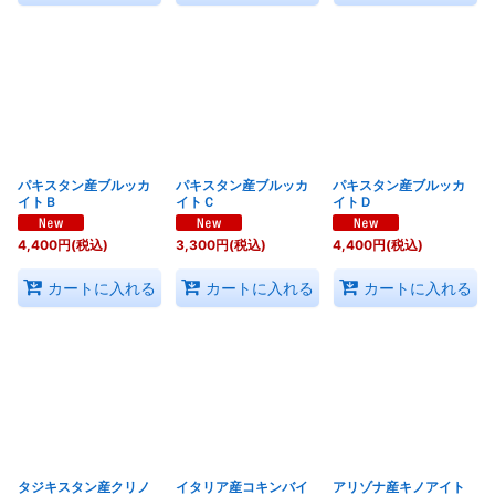
パキスタン産ブルッカ
パキスタン産ブルッカ
パキスタン産ブルッカ
イトＢ
イトＣ
イトＤ
4,400
円
(税込)
3,300
円
(税込)
4,400
円
(税込)
カートに入れる
カートに入れる
カートに入れる
タジキスタン産クリノ
イタリア産コキンバイ
アリゾナ産キノアイト