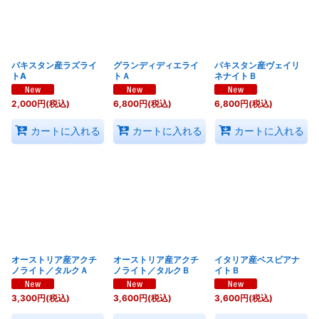
パキスタン産ラズライ
グランディディエライ
パキスタン産ヴェイリ
トA
トＡ
ネナイトＢ
2,000
円
(税込)
6,800
円
(税込)
6,800
円
(税込)
カートに入れる
カートに入れる
カートに入れる
オーストリア産アクチ
オーストリア産アクチ
イタリア産ベスビアナ
ノライト／タルクＡ
ノライト／タルクＢ
イトＢ
3,300
円
(税込)
3,600
円
(税込)
3,600
円
(税込)