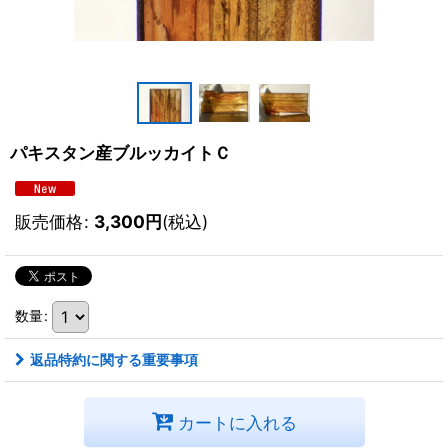
パキスタン産ブルッカイトＣ
販売価格
:
3,300
円
(税込)
数量
:
返品特約に関する重要事項
カートに入れる