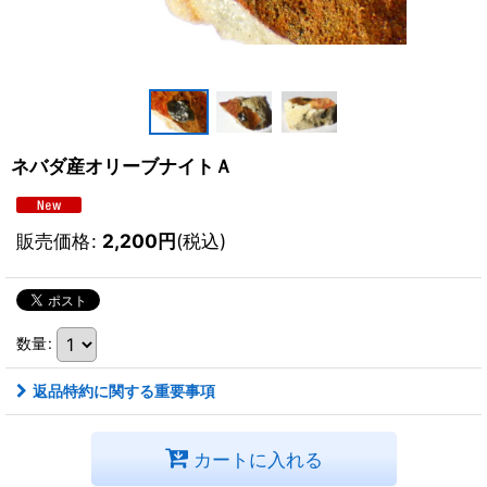
ネバダ産オリーブナイトＡ
販売価格
:
2,200
円
(税込)
数量
:
返品特約に関する重要事項
カートに入れる