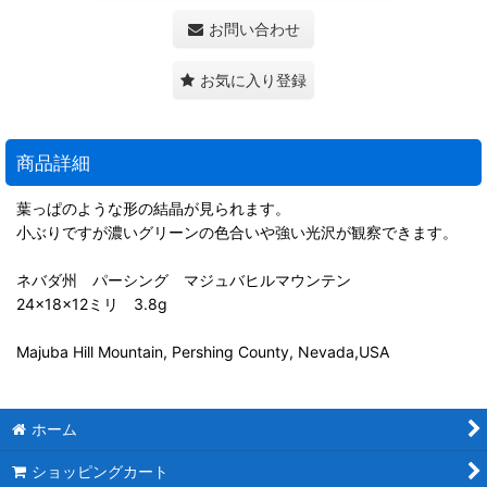
お問い合わせ
お気に入り登録
商品詳細
葉っぱのような形の結晶が見られます。
小ぶりですが濃いグリーンの色合いや強い光沢が観察できます。
ネバダ州 パーシング マジュバヒルマウンテン
24×18×12ミリ 3.8g
Majuba Hill Mountain, Pershing County, Nevada,USA
ホーム
ショッピングカート