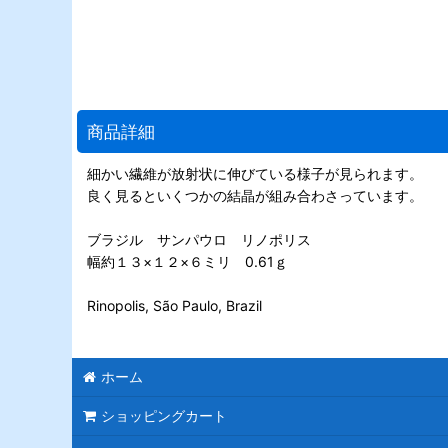
商品詳細
細かい繊維が放射状に伸びている様子が見られます。
良く見るといくつかの結晶が組み合わさっています。
ブラジル サンパウロ リノポリス
幅約１３×１２×６ミリ 0.61ｇ
Rinopolis, São Paulo, Brazil
ホーム
ショッピングカート