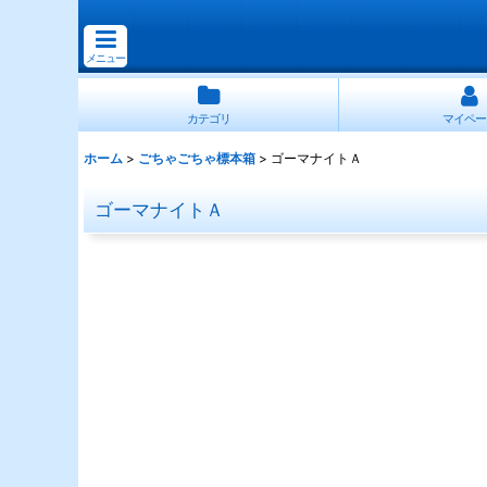
メニュー
カテゴリ
マイペー
ホーム
>
ごちゃごちゃ標本箱
>
ゴーマナイトＡ
ゴーマナイトＡ