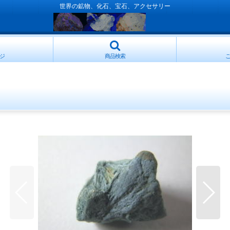
世界の鉱物、化石、宝石、アクセサリー
ジ
商品検索