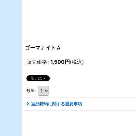
ゴーマナイトＡ
販売価格
:
1,500
円
(税込)
数量
:
返品特約に関する重要事項