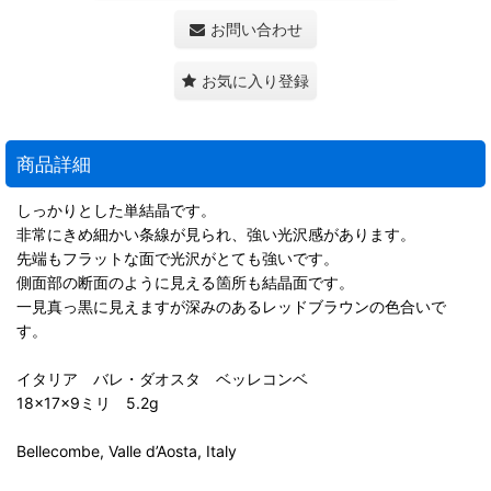
お問い合わせ
お気に入り登録
商品詳細
しっかりとした単結晶です。
非常にきめ細かい条線が見られ、強い光沢感があります。
先端もフラットな面で光沢がとても強いです。
側面部の断面のように見える箇所も結晶面です。
一見真っ黒に見えますが深みのあるレッドブラウンの色合いで
す。
イタリア バレ・ダオスタ ベッレコンベ
18×17×9ミリ 5.2g
Bellecombe, Valle d’Aosta, Italy