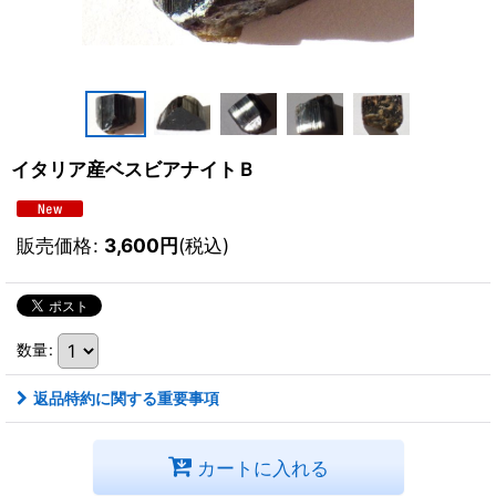
イタリア産ベスビアナイトＢ
販売価格
:
3,600
円
(税込)
数量
:
返品特約に関する重要事項
カートに入れる